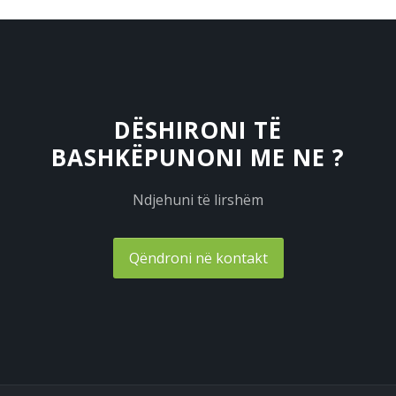
DËSHIRONI TË
BASHKËPUNONI ME NE ?
Ndjehuni të lirshëm
Qëndroni në kontakt